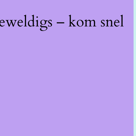
geweldigs – kom snel