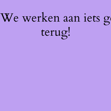
! We werken aan iets 
terug!