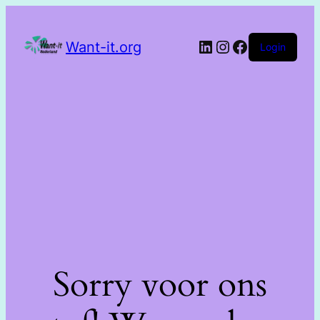
Want-it.org
Login
Sorry voor ons