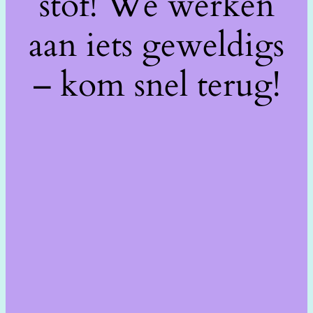
stof! We werken
aan iets geweldigs
– kom snel terug!